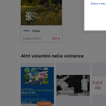
Elenco dei 
Atala
Scade il 31/12
507 m
Altri volantini nelle vicinanze
-3 GIORNI