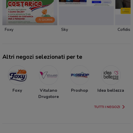
-5 GIORNI
Foxy
Sky
Cofidis
Altri negozi selezionati per te
Foxy
Vitulano
Proshop
Idea bellezza
Drugstore
TUTTI I NEGOZI