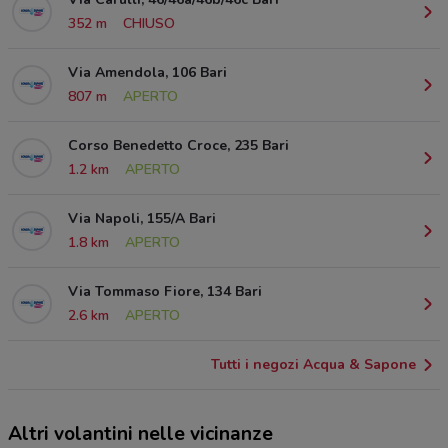
352 m
CHIUSO
Via Amendola, 106 Bari
807 m
APERTO
Corso Benedetto Croce, 235 Bari
1.2 km
APERTO
Via Napoli, 155/A Bari
1.8 km
APERTO
Via Tommaso Fiore, 134 Bari
2.6 km
APERTO
Tutti i negozi Acqua & Sapone
Altri volantini nelle vicinanze