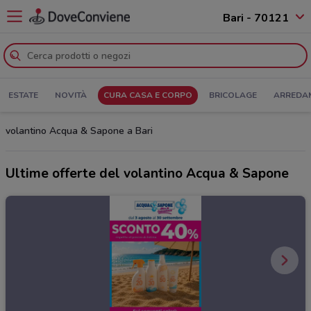
Bari - 70121
ESTATE
NOVITÀ
CURA CASA E CORPO
BRICOLAGE
ARREDA
volantino Acqua & Sapone a Bari
Ultime offerte del volantino Acqua & Sapone