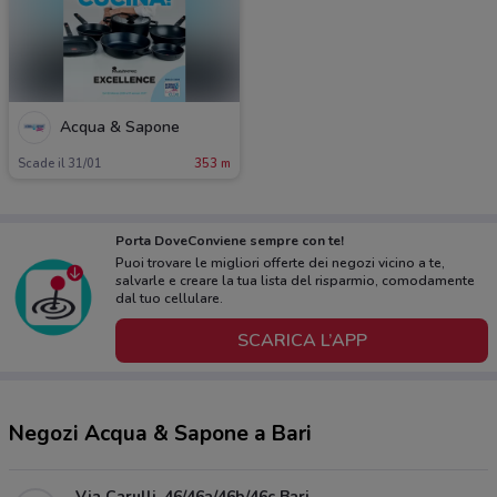
Acqua & Sapone
Scade il 31/01
353 m
Porta DoveConviene sempre con te!
Puoi trovare le migliori offerte dei negozi vicino a te,
salvarle e creare la tua lista del risparmio, comodamente
dal tuo cellulare.
SCARICA L’APP
Negozi Acqua & Sapone a Bari
Via Carulli, 46/46a/46b/46c Bari