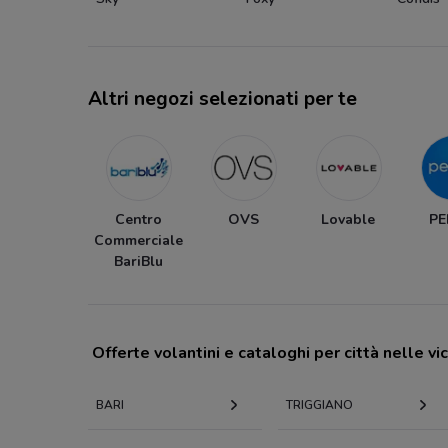
Altri negozi selezionati per te
Centro
OVS
Lovable
P
Commerciale
BariBlu
Offerte volantini e cataloghi per città nelle vi
BARI
TRIGGIANO