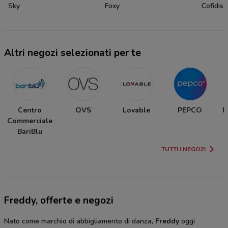
Sky
Foxy
Cofidis
Altri negozi selezionati per te
Centro
OVS
Lovable
PEPCO
P
Commerciale
BariBlu
TUTTI I NEGOZI
Freddy, offerte e negozi
Nato come marchio di abbigliamento di danza,
Freddy
oggi