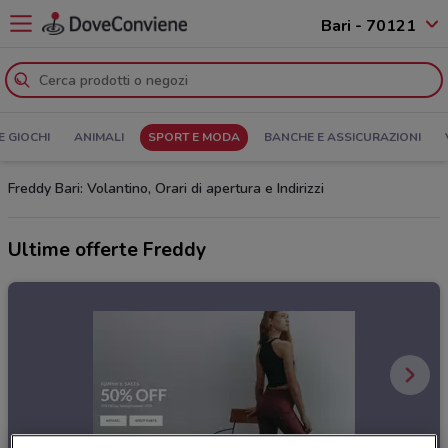
Bari - 70121
E GIOCHI
ANIMALI
SPORT E MODA
BANCHE E ASSICURAZIONI
Freddy Bari: Volantino, Orari di apertura e Indirizzi
Ultime offerte Freddy