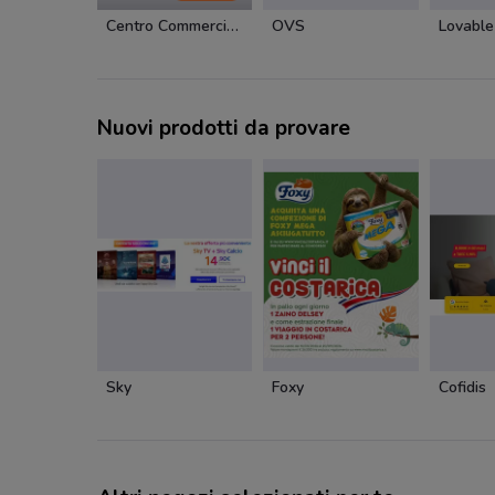
Centro Commerciale BariBlu
OVS
Lovable
Nuovi prodotti da provare
Sky
Foxy
Cofidis