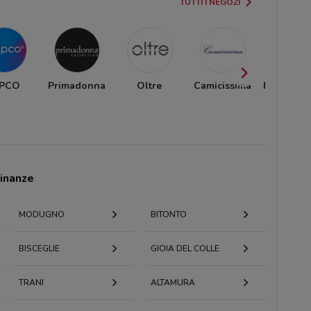
TUTTI I NEGOZI
EPCO
Primadonna
Oltre
Camicissima
Pull and 
cinanze
MODUGNO
BITONTO
BISCEGLIE
GIOIA DEL COLLE
TRANI
ALTAMURA