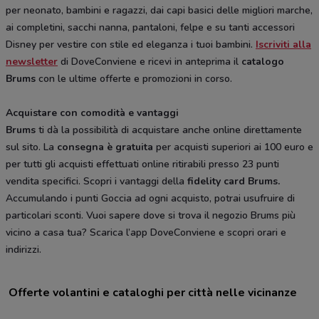
per neonato, bambini e ragazzi, dai capi basici delle migliori marche,
ai completini, sacchi nanna, pantaloni, felpe e su tanti accessori
Disney per vestire con stile ed eleganza i tuoi bambini.
Iscriviti alla
newsletter
di DoveConviene e ricevi in anteprima il
catalogo
Brums
con le ultime offerte e promozioni in corso.
Acquistare con comodità e vantaggi
Brums
ti dà la possibilità di acquistare anche online direttamente
sul sito. La
consegna è gratuita
per acquisti superiori ai 100 euro e
per tutti gli acquisti effettuati online ritirabili presso 23 punti
vendita specifici. Scopri i vantaggi della
fidelity card Brums.
Accumulando i punti Goccia ad ogni acquisto, potrai usufruire di
particolari sconti. Vuoi sapere dove si trova il negozio Brums più
vicino a casa tua? Scarica l’app DoveConviene e scopri orari e
indirizzi.
Offerte volantini e cataloghi per città nelle vicinanze