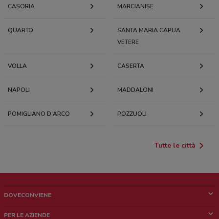
CASORIA
MARCIANISE
QUARTO
SANTA MARIA CAPUA
VETERE
VOLLA
CASERTA
NAPOLI
MADDALONI
POMIGLIANO D'ARCO
POZZUOLI
Tutte le città
DOVECONVIENE
Cos'è DoveConviene
PER LE AZIENDE