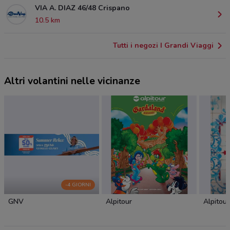
VIA A. DIAZ 46/48 Crispano
10.5 km
Tutti i negozi I Grandi Viaggi
Altri volantini nelle vicinanze
-4 GIORNI
GNV
Alpitour
Alpitour