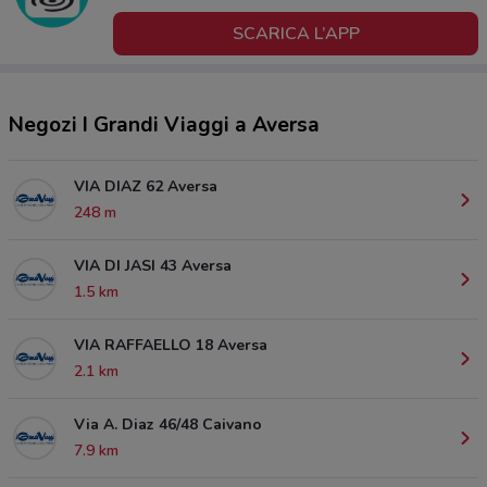
SCARICA L’APP
Negozi I Grandi Viaggi a Aversa
VIA DIAZ 62 Aversa
248 m
VIA DI JASI 43 Aversa
1.5 km
VIA RAFFAELLO 18 Aversa
2.1 km
Via A. Diaz 46/48 Caivano
7.9 km