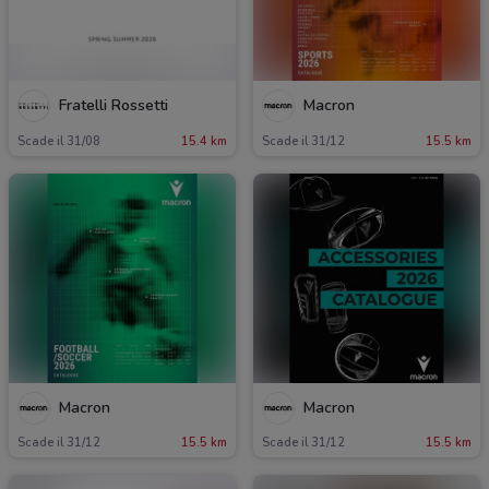
Fratelli Rossetti
Macron
Scade il 31/08
15.4 km
Scade il 31/12
15.5 km
Macron
Macron
Scade il 31/12
15.5 km
Scade il 31/12
15.5 km