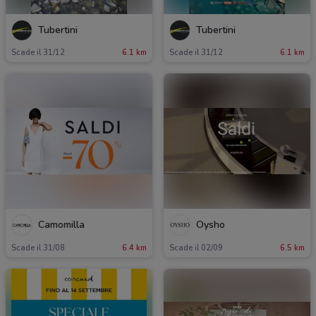
Tubertini
Tubertini
Scade il 31/12
6.1 km
Scade il 31/12
6.1 km
Camomilla
Oysho
Scade il 31/08
6.4 km
Scade il 02/09
6.5 km