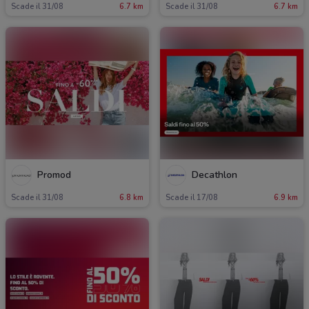
Scade il 31/08
6.7 km
Scade il 31/08
6.7 km
Promod
Decathlon
Scade il 31/08
6.8 km
Scade il 17/08
6.9 km