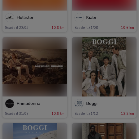
Hollister
Kiabi
Scade il 22/09
10.6 km
Scade il 31/08
10.6 km
Primadonna
Boggi
Scade il 31/08
10.6 km
Scade il 31/12
12.2 km