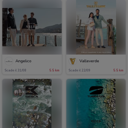
Angelico
Valleverde
Scade il 31/08
5.5 km
Scade il 22/09
5.5 km