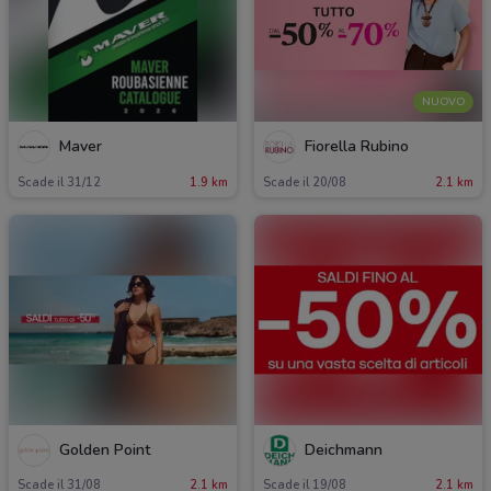
NUOVO
Maver
Fiorella Rubino
Scade il 31/12
1.9 km
Scade il 20/08
2.1 km
Golden Point
Deichmann
Scade il 31/08
2.1 km
Scade il 19/08
2.1 km