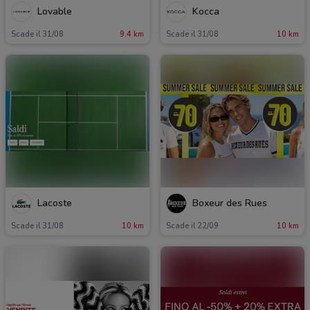
Lovable
Kocca
Scade il 31/08
9.4 km
Scade il 31/08
10 km
Lacoste
Boxeur des Rues
Scade il 31/08
10 km
Scade il 22/09
10 km