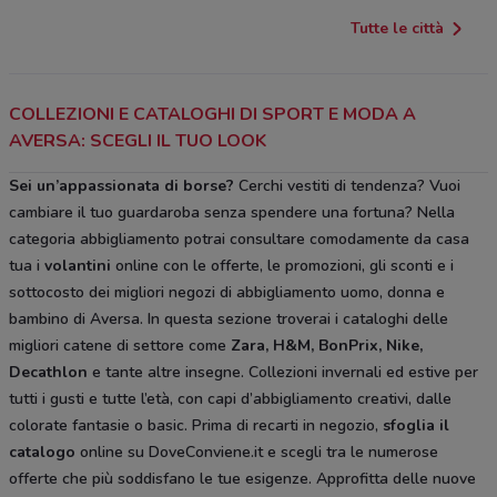
Tutte le città
COLLEZIONI E CATALOGHI DI SPORT E MODA A
AVERSA: SCEGLI IL TUO LOOK
Sei un’appassionata di borse?
Cerchi vestiti di tendenza? Vuoi
cambiare il tuo guardaroba senza spendere una fortuna? Nella
categoria abbigliamento potrai consultare comodamente da casa
tua i
volantini
online con le offerte, le promozioni, gli sconti e i
sottocosto dei migliori negozi di abbigliamento uomo, donna e
bambino di Aversa. In questa sezione troverai i cataloghi delle
migliori catene di settore come
Zara, H&M, BonPrix, Nike,
Decathlon
e tante altre insegne. Collezioni invernali ed estive per
tutti i gusti e tutte l’età, con capi d’abbigliamento creativi, dalle
colorate fantasie o basic. Prima di recarti in negozio,
sfoglia il
catalogo
online su DoveConviene.it e scegli tra le numerose
offerte che più soddisfano le tue esigenze. Approfitta delle nuove