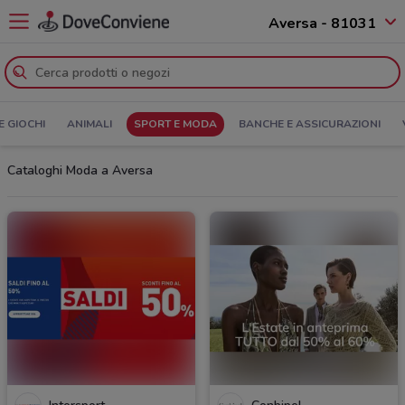
Aversa - 81031
E GIOCHI
ANIMALI
SPORT E MODA
BANCHE E ASSICURAZIONI
Cataloghi Moda a Aversa