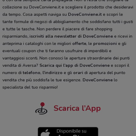
collezione su DoveConviene.it e scegliere il prodotto che desideravi
da tempo. Cosa aspetti naviga su
DoveConviene.it
e scopri le
tante formule di negozi di abbigliamento che soddisfano tutti i gusti
e tutte le tasche. Non perdere il piacere di fare shopping
risparmiando
, iscriviti alla newsletter di DoveConviene
e ricevi in
anteprima i cataloghi con le migliori
offerte
, le
promozioni
e gli
eventuali coupon che ti faranno usufruire di imperdibili e
vantaggiosi sconti. Non conosci le aperture straordinarie dei punti
vendita di Aversa?
Scarica qui l’app di DoveConviene
e scopri il
numero di
telefono
,
l'indirizzo
e gli
orari
di apertura del punto
vendita che più soddisfa le tue esigenze.
DoveConviene
lo
specialista del tuo risparmio!
Scarica l’App