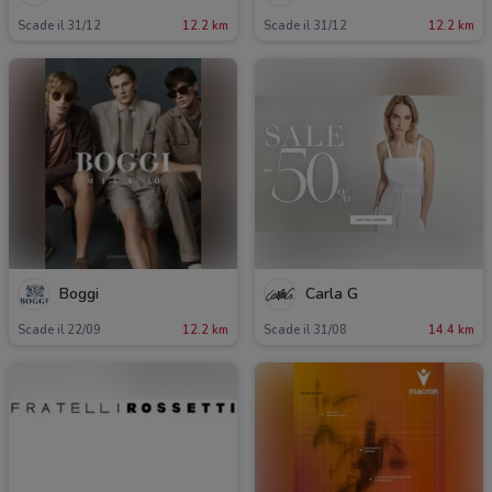
Scade il 31/12
12.2 km
Scade il 31/12
12.2 km
Boggi
Carla G
Scade il 22/09
12.2 km
Scade il 31/08
14.4 km