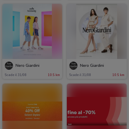
Nero Giardini
Nero Giardini
Scade il 31/08
10.5 km
Scade il 31/08
10.5 km