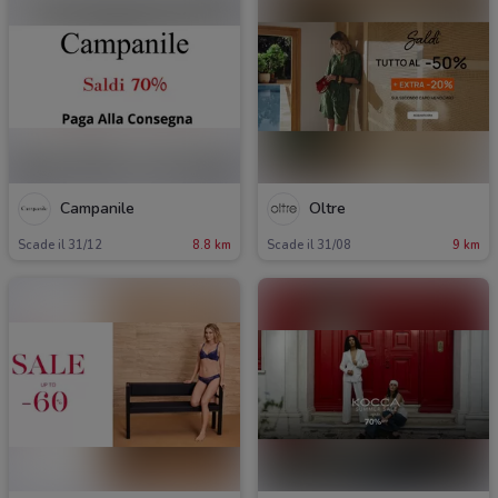
Campanile
Oltre
Scade il 31/12
8.8 km
Scade il 31/08
9 km