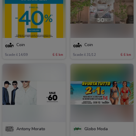
Coin
Coin
Scade il 14/09
6.6 km
Scade il 31/12
6.6 km
Antony Morato
Globo Moda