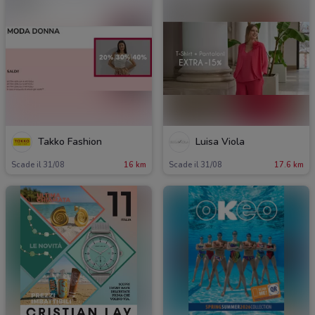
Takko Fashion
Luisa Viola
Scade il 31/08
16 km
Scade il 31/08
17.6 km