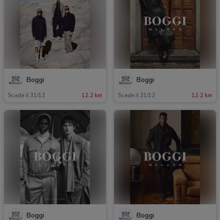
Boggi
Boggi
Scade il 31/12
12.2 km
Scade il 31/12
12.2 km
Boggi
Boggi