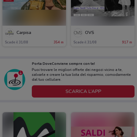
Carpisa
OVS
Scade il 31/08
354 m
Scade il 31/08
917 m
Porta DoveConviene sempre con te!
Puoi trovare le migliori offerte dei negozi vicino a te,
salvarle e creare la tua lista del risparmio, comodamente
dal tuo cellulare.
SCARICA L’APP