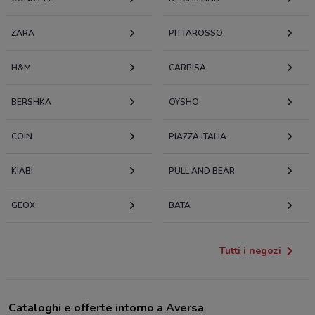
ZARA
PITTAROSSO
H&M
CARPISA
BERSHKA
OYSHO
COIN
PIAZZA ITALIA
KIABI
PULL AND BEAR
GEOX
BATA
Tutti i negozi
Cataloghi e offerte intorno a Aversa