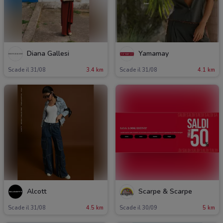
Diana Gallesi
Yamamay
Scade il 31/08
3.4 km
Scade il 31/08
4.1 km
Alcott
Scarpe & Scarpe
Scade il 31/08
4.5 km
Scade il 30/09
5 km