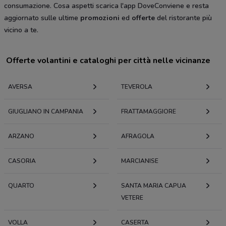
consumazione. Cosa aspetti scarica l'app DoveConviene e resta
aggiornato sulle ultime
promozioni
ed
offerte
del ristorante più
vicino a te.
Offerte volantini e cataloghi per città nelle vicinanze
AVERSA
TEVEROLA
GIUGLIANO IN CAMPANIA
FRATTAMAGGIORE
ARZANO
AFRAGOLA
CASORIA
MARCIANISE
QUARTO
SANTA MARIA CAPUA
VETERE
VOLLA
CASERTA