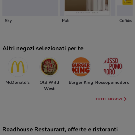
Sky
Pali
Cofidis
Altri negozi selezionati per te
McDonald's
Old Wild
Burger King
Rossopomodoro
West
TUTTI I NEGOZI
Roadhouse Restaurant, offerte e ristoranti