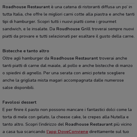
Roadhouse Restaurant
è una catena di ristoranti diffusa un po’ in
tutta Italia, che offre le migliori carni cotte alla piastra e anche tanti
tipi di hamburger. Scopri tutti i nuovi piatti come i grourmet
sandwich, e le insalate. Da
Roudhouse Grill
troverai sempre nuovi
piatti da provare e tutti selezionati per esaltare il gusto della carne.
Bistecche e tanto altro
Oltre agli hamburger da
Roadhouse Restaurant
troverai anche
tanti piatti di carne dal maiale, al pollo e anche bistecche di manzo
o spiedini di agnello. Per una serata con amici potete scegliere
anche la grigliata mista magari accompagnata dalle numerose
salse disponibili.
Favolosi dessert
E per finire il pasto non possono mancare i fantastici dolci come la
torta di mele con gelato, la cheese cake, le crepes alla Nutella e
tanto altro. Scopri l’indirizzo del
Roadhouse Restaurant
più vicino
a casa tua scaricando
l’app DoveConviene
direttamente sul tuo