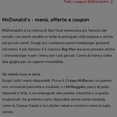
Tutti i negozi McDonald's
McDonald's - menù, offerte e coupon
McDonald’s
è la catena di fast food americana più famosa del
mondo, con punti vendita in tutte le principali città italiane e anche
nei piccoli centri. Scegli tra i numerosi panini hamburger presenti
nel menù. Il più famoso è il classico
Big Mac
ma puoi provare anche
i cheeseburger e per i menu per i più piccoli. Carne di manzo cotta
alla griglia per un sapore irresistibile.
Un menù ricco e vario
Scopri tutti i menù disponibili. Prova il
Crispy McBacon
, un panino
con croccante pancetta e insalata, o i
McNuggets
, pezzi di pollo
impanati e fritti, e accompagnali alle patate classiche o a quelle
tradizionali. Se preferisci sono disponibili anche tante insalate
come la Caesar Salad o la Lobster salad e contorni come le baby
carote.