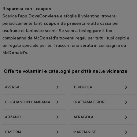
Risparmia con i coupon
Scarica l’app
DoveConviene
e sfoglia il volantino, troverai
periodicamente tanti
coupon da presentare alla cassa
per
usufruire di fantastici sconti. Se vieni a festeggiare il tuo
compleanno da
McDonald’s
troverai regali per tutti i tuoi ospiti e
un regalo speciale per te. Trascorri una serata in compagnia da
McDonald’s
.
Offerte volantini e cataloghi per città nelle vicinanze
AVERSA
TEVEROLA
GIUGLIANO IN CAMPANIA
FRATTAMAGGIORE
ARZANO
AFRAGOLA
CASORIA
MARCIANISE