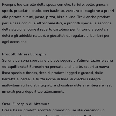
Riempi il tuo carrello della spesa con olio,
tartufo
, pollo, gnocchi,
speck
, prosciutto crudo, pan bauletto,
verdura di stagione
a prezzi
alla portata di tutti, pasta,
pizza
, birra e vino. Trovi anche prodotti
per la casa con gli
elettrodomestici
, e prodotti speciali a seconda
della stagione, come il reparto cartoleria per il ritorno a scuola, i
dolci e gli addobbi natalizi, e giocattoli da regalare ai bambini per
ogni occasione.
Prodotti fitness Eurospin
Sei una persona sportiva e ti piace seguire
un’alimentazione sana
ed equilibrata
? Eurospin ha pensato anche a te, scopri la nuova
linea speciale fitness, ricca di prodotti leggeri e gustosi, dalle
barrette ai cereali e frutta ricche di fibre, ai crackers integrali
multivitaminici fino al integratore idrosalino utile a reintegrare i sali
minerali persi dopo il tuo allenamento.
Orari Eurospin di Altamura
Prezzi bassi, prodotti scontati, promozioni, se stai cercando un