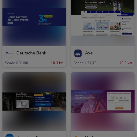
Deutsche Bank
Axa
Scade il 31/08
18.3 km
Scade il 31/10
18.5 km