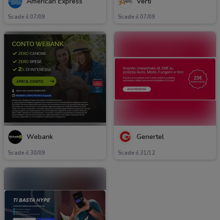
American Express
Verti
Scade il 07/09
Scade il 07/09
Webank
Genertel
Scade il 30/09
Scade il 31/12