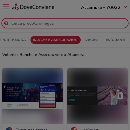
Altamura - 70022
SPORT E MODA
BANCHE E ASSICURAZIONI
VIAGGI
RISTORANTI
Volantini Banche e Assicurazioni a Altamura