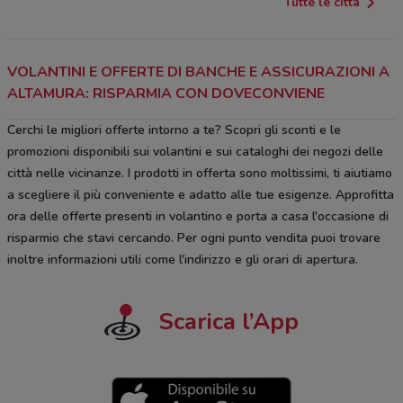
Tutte le città
VOLANTINI E OFFERTE DI BANCHE E ASSICURAZIONI A
ALTAMURA: RISPARMIA CON DOVECONVIENE
Cerchi le migliori offerte intorno a te? Scopri gli sconti e le
promozioni disponibili sui volantini e sui cataloghi dei negozi delle
città nelle vicinanze. I prodotti in offerta sono moltissimi, ti aiutiamo
a scegliere il più conveniente e adatto alle tue esigenze. Approfitta
ora delle offerte presenti in volantino e porta a casa l'occasione di
risparmio che stavi cercando. Per ogni punto vendita puoi trovare
inoltre informazioni utili come l'indirizzo e gli orari di apertura.
Scarica l’App