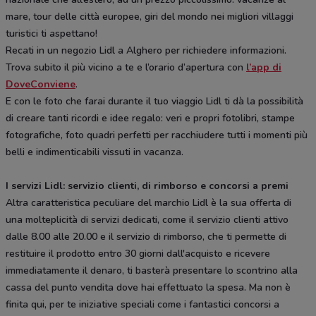
mare, tour delle città europee, giri del mondo nei migliori villaggi
turistici ti aspettano!
Recati in un negozio Lidl a Alghero per richiedere informazioni.
Trova subito il più vicino a te e l’orario d’apertura con
l’app di
DoveConviene
.
E con le foto che farai durante il tuo viaggio Lidl ti dà la possibilità
di creare tanti ricordi e idee regalo: veri e propri fotolibri, stampe
fotografiche, foto quadri perfetti per racchiudere tutti i momenti più
belli e indimenticabili vissuti in vacanza.
I servizi Lidl: servizio clienti, di rimborso e concorsi a premi
Altra caratteristica peculiare del marchio Lidl è la sua offerta di
una molteplicità di servizi dedicati, come il servizio clienti attivo
dalle 8.00 alle 20.00 e il servizio di rimborso, che ti permette di
restituire il prodotto entro 30 giorni dall'acquisto e ricevere
immediatamente il denaro, ti basterà presentare lo scontrino alla
cassa del punto vendita dove hai effettuato la spesa. Ma non è
finita qui, per te iniziative speciali come i fantastici concorsi a