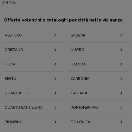
premio.
Offerte volantini e cataloghi per città nelle vicinanze
ALGHERO
SASSARI
ORISTANO
NUORO
OLBIA
IGLESIAS
SESTU
CARBONIA
QUARTUCCIU
CAGLIARI
QUARTU SANT'ELENA
PORTOFERRAIO
PIOMBINO
FOLLONICA