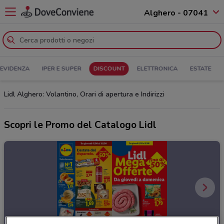
Alghero - 07041
 EVIDENZA
IPER E SUPER
DISCOUNT
ELETTRONICA
ESTATE
Lidl Alghero: Volantino, Orari di apertura e Indirizzi
Scopri le Promo del Catalogo Lidl