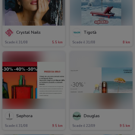
Crystal Nails
Tigotà
Scade il 31/08
5.5 km
Scade il 31/08
8 km
Sephora
Douglas
Scade il 31/08
9.5 km
Scade il 22/09
9.5 km