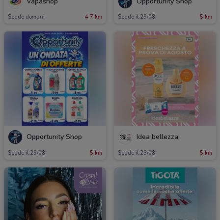
Vapashop
Opportunity Shop
Scade domani
4.7 km
Scade il 29/08
5 km
Opportunity Shop
Idea bellezza
Scade il 29/08
5 km
Scade il 23/08
5 km