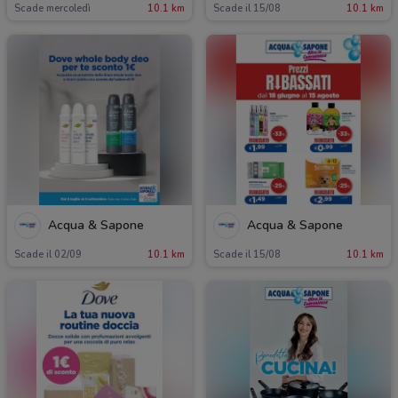
Scade mercoledì
10.1 km
Scade il 15/08
10.1 km
Acqua & Sapone
Acqua & Sapone
Scade il 02/09
10.1 km
Scade il 15/08
10.1 km