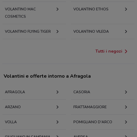
VOLANTINO MAC
VOLANTINO ETHOS
COSMETICS
VOLANTINO FLYING TIGER
VOLANTINO VILEDA
Tutti i negozi
Volantini e offerte intorno a Afragola
AFRAGOLA
CASORIA
ARZANO
FRATTAMAGGIORE
VOLLA
POMIGLIANO D'ARCO
GIUGLIANO IN CAMPANIA
AVERSA