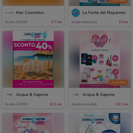
-2 GIORNI
Mac Cosmetics
La Fonte del Risparmio
Scade il 01/09
9.7 km
Scade domenica
10 km
-5 GIORNI
Acqua & Sapone
Acqua & Sapone
Scade il 30/09
10.1 km
Scade mercoledì
10.1 km