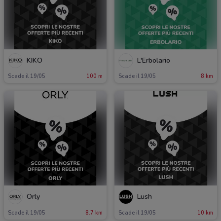
KIKO
L'Erbolario
Scade il 19/05
100 m
Scade il 19/05
8 km
Orly
Lush
Scade il 19/05
8.7 km
Scade il 19/05
10 km