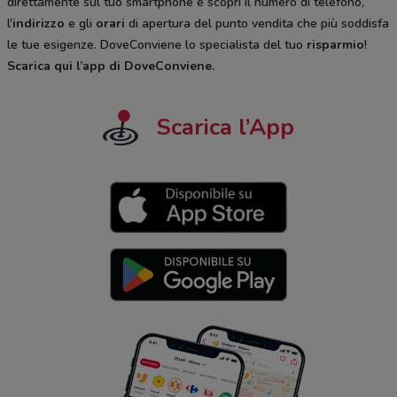
direttamente sul tuo smartphone e scopri il numero di telefono,
l'
indirizzo
e gli
orari
di apertura del punto vendita che più soddisfa
le tue esigenze. DoveConviene lo specialista del tuo
risparmio
!
Scarica qui l’app di DoveConviene
.
Scarica l’App