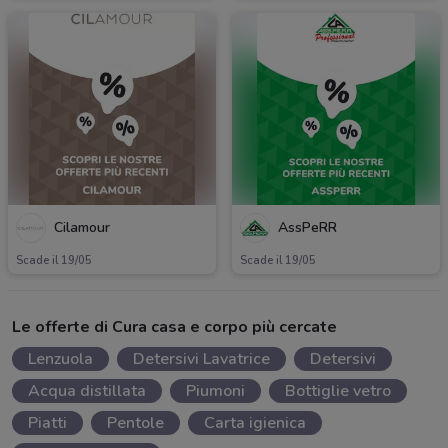
Cilamour
AssPeRR
Scade il 19/05
Scade il 19/05
Le offerte di Cura casa e corpo più cercate
Lenzuola
Detersivi Lavatrice
Detersivi
Acqua distillata
Piumoni
Bottiglie vetro
Piatti
Pentole
Carta igienica