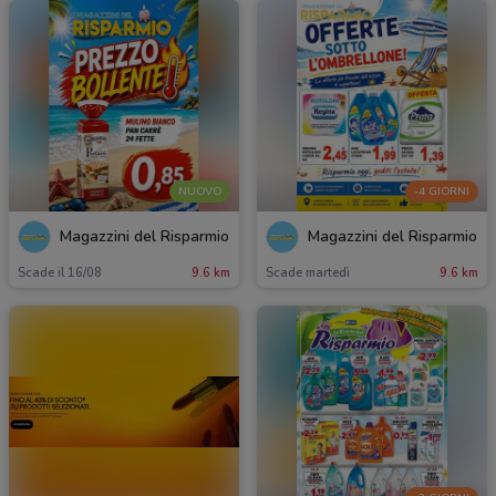
NUOVO
-4 GIORNI
Magazzini del Risparmio
Magazzini del Risparmio
Scade il 16/08
9.6 km
Scade martedì
9.6 km