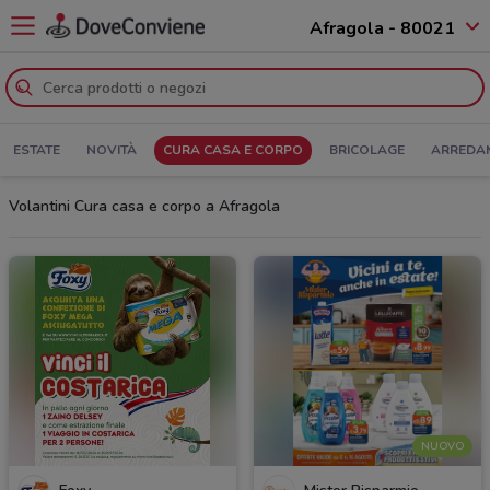
Afragola - 80021
ESTATE
NOVITÀ
CURA CASA E CORPO
BRICOLAGE
ARREDA
Volantini Cura casa e corpo a Afragola
NUOVO