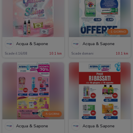
-1 GIORNO
Acqua & Sapone
Acqua & Sapone
Scade il 16/08
10.1 km
Scade domani
10.1 km
-5 GIORNI
Acqua & Sapone
Acqua & Sapone