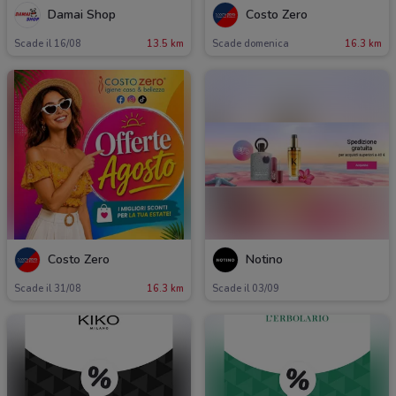
Damai Shop
Costo Zero
Scade il 16/08
13.5 km
Scade domenica
16.3 km
Costo Zero
Notino
Scade il 31/08
16.3 km
Scade il 03/09