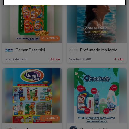
-1 GIORNO
Gemar Detersivi
Profumerie Mallardo
Scade domani
3.6 km
Scade il 31/08
4.2 km
-1 GIORNO