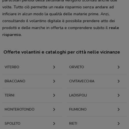
particolari periodi della settimana vengono scontati anche due
volte. Tutto ciò permette un reale risparmio senza andare ad
inficiare in alcun modo la qualità delle materie prime. Anzi,
consultando il volantino digitale è possibile prendere atto dei
prodotti e delle marche in offerta e comprendere subito il
reale
risparmio
.
Offerte volantini e cataloghi per città nelle vicinanze
VITERBO
ORVIETO
BRACCIANO
CIVITAVECCHIA
TERNI
LADISPOLI
MONTEROTONDO
FIUMICINO
SPOLETO
RIETI