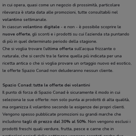
in cui opera, quasi come un negozio di prossimità, particolare
rilevanza è stata data alle promozioni, tutte consultabili nel
volantino
settimanale.
In ciascun
volantino digitale
- e non - è possibile scoprire le
nuove offerte
, gli sconti e i prodotti su cui l’azienda sta puntando
di più in quel determinato periodo della stagione.
Che si voglia trovare l’
ultima offerta
sull’acqua frizzante o
naturale, che si cerchi tra le farine quella più indicata per una
ricetta antica o che si voglia provare un ortaggio nuovo ed esotico,
le offerte Spazio Conad non deluderanno nessun cliente.
Spazio Conad: tutte le offerte dei volantini
Il punto di forza di Spazio Conad è sicuramente il modo in cui
seleziona le sue offerte: non solo punta ai prodotti di alta qualità,
ma organizza il volantino secondo le esigenze dei propri clienti.
Vengono spesso pubblicate promozioni su grandi marche che
includono
tagli di prezzo dal 30% al 50%
. Non vengono esclusi i
prodotti freschi quali verdure, frutta, pesce e carne che in