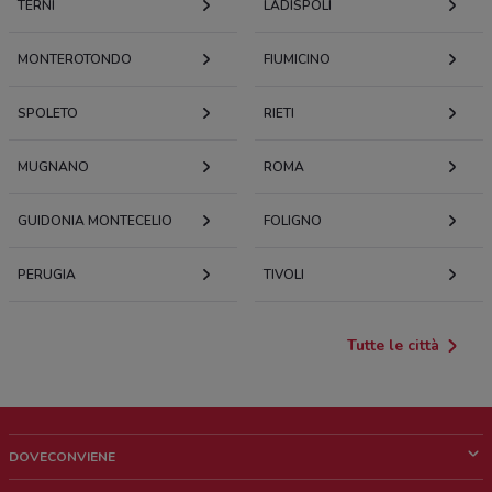
TERNI
LADISPOLI
MONTEROTONDO
FIUMICINO
SPOLETO
RIETI
MUGNANO
ROMA
GUIDONIA MONTECELIO
FOLIGNO
PERUGIA
TIVOLI
Tutte le città
DOVECONVIENE