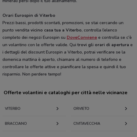
minerali persi dopo il tuo allenamento.
Orari Eurospin di Viterbo
Prezzi bassi, prodotti scontati, promozioni, se stai cercando un
punto vendita
vicino casa tua a Viterbo
, controlla l’elenco
completo dei negozi Eurospin su
DoveConviene
e controlla se c'è
un volantino con le offerte valide. Qui
trovi gli orari di apertura
e
i dettagli del discount Eurospin a Viterbo, potrai verificare se la
domenica mattina è aperto, chiamare al numero di telefono e
controllare le offerte attive e pianificare la spesa e quindi il tuo
risparmio. Non perdere tempo!
Offerte volantini e cataloghi per città nelle vicinanze
VITERBO
ORVIETO
BRACCIANO
CIVITAVECCHIA