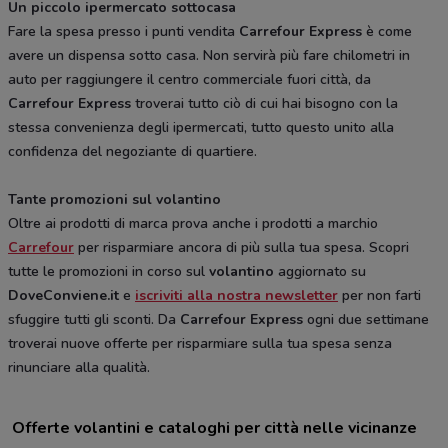
Un piccolo ipermercato sottocasa
Fare la spesa presso i punti vendita
Carrefour Express
è come
avere un dispensa sotto casa. Non servirà più fare chilometri in
auto per raggiungere il centro commerciale fuori città, da
Carrefour Express
troverai tutto ciò di cui hai bisogno con la
stessa convenienza degli ipermercati, tutto questo unito alla
confidenza del negoziante di quartiere.
Tante promozioni sul volantino
Oltre ai prodotti di marca prova anche i prodotti a marchio
Carrefour
per risparmiare ancora di più sulla tua spesa. Scopri
tutte le promozioni in corso sul
volantino
aggiornato su
DoveConviene.it
e
iscriviti alla nostra newsletter
per non farti
sfuggire tutti gli sconti. Da
Carrefour Express
ogni due settimane
troverai nuove offerte per risparmiare sulla tua spesa senza
rinunciare alla qualità.
Offerte volantini e cataloghi per città nelle vicinanze