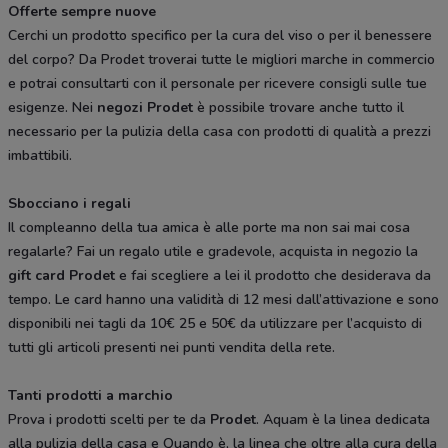
Offerte sempre nuove
Cerchi un prodotto specifico per la cura del viso o per il benessere
del corpo? Da Prodet troverai tutte le migliori marche in commercio
e potrai consultarti con il personale per ricevere consigli sulle tue
esigenze. Nei
negozi Prodet
è possibile trovare anche tutto il
necessario per la pulizia della casa con prodotti di qualità a prezzi
imbattibili.
Sbocciano i regali
Il compleanno della tua amica è alle porte ma non sai mai cosa
regalarle? Fai un regalo utile e gradevole, acquista in negozio la
gift card Prodet
e fai scegliere a lei il prodotto che desiderava da
tempo. Le card hanno una validità di 12 mesi dall’attivazione e sono
disponibili nei tagli da 10€ 25 e 50€ da utilizzare per l’acquisto di
tutti gli articoli presenti nei punti vendita della rete.
Tanti prodotti a marchio
Prova i prodotti scelti per te da
Prodet
. Aquam è la linea dedicata
alla pulizia della casa e Quando è, la linea che oltre alla cura della