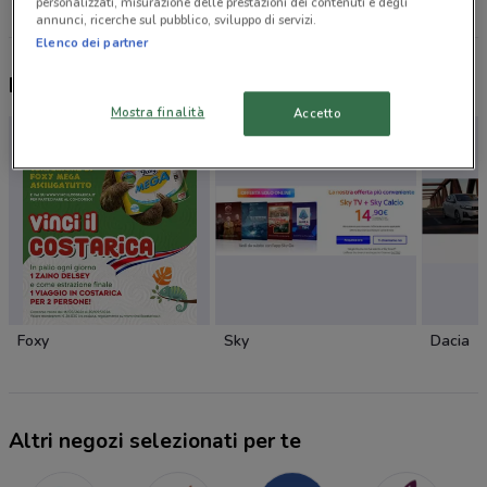
personalizzati, misurazione delle prestazioni dei contenuti e degli
annunci, ricerche sul pubblico, sviluppo di servizi.
Elenco dei partner
Nuovi prodotti da provare
Mostra finalità
Accetto
Foxy
Sky
Dacia
Altri negozi selezionati per te