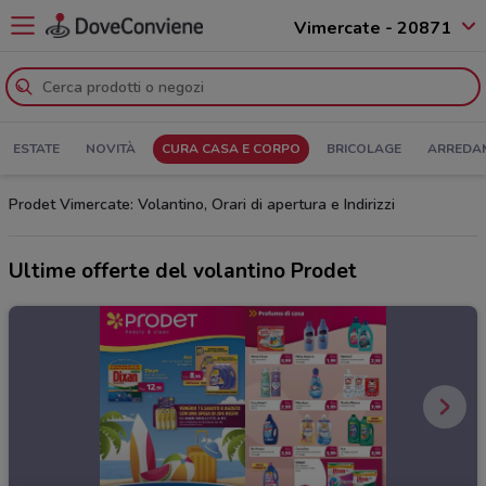
Vimercate - 20871
ESTATE
NOVITÀ
CURA CASA E CORPO
BRICOLAGE
ARREDA
Prodet Vimercate: Volantino, Orari di apertura e Indirizzi
Ultime offerte del volantino Prodet