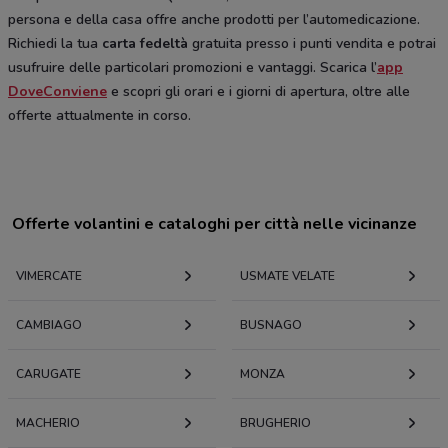
persona e della casa offre anche prodotti per l’automedicazione.
Richiedi la tua
carta fedeltà
gratuita presso i punti vendita e potrai
usufruire delle particolari promozioni e vantaggi. Scarica l’
app
DoveConviene
e scopri gli orari e i giorni di apertura, oltre alle
offerte attualmente in corso.
Offerte volantini e cataloghi per città nelle vicinanze
VIMERCATE
USMATE VELATE
CAMBIAGO
BUSNAGO
CARUGATE
MONZA
MACHERIO
BRUGHERIO