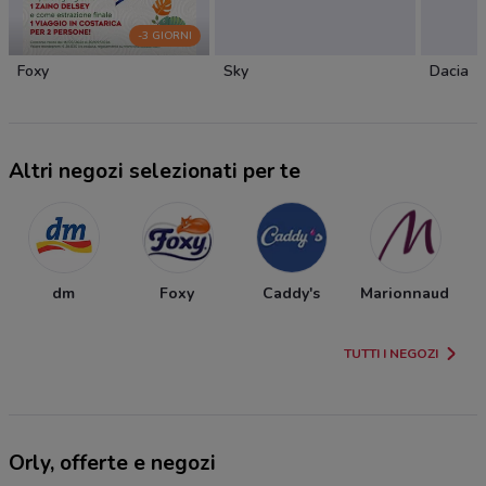
-3 GIORNI
Foxy
Sky
Dacia
Altri negozi selezionati per te
dm
Foxy
Caddy's
Marionnaud
TUTTI I NEGOZI
Orly, offerte e negozi