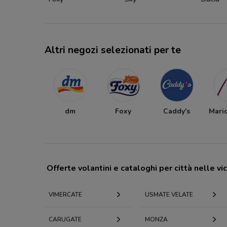
Altri negozi selezionati per te
dm
Foxy
Caddy's
Mari
Offerte volantini e cataloghi per città nelle vi
VIMERCATE
USMATE VELATE
CARUGATE
MONZA