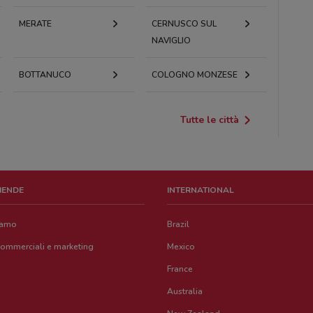
MERATE
CERNUSCO SUL
NAVIGLIO
BOTTANUCO
COLOGNO MONZESE
Tutte le città
ZIENDE
INTERNATIONAL
iamo
Brazil
commerciali e marketing
Mexico
France
Australia