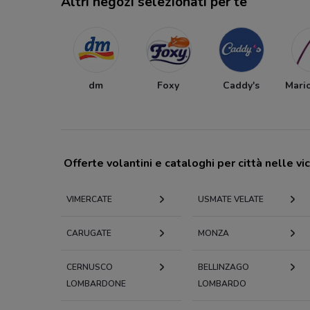
Altri negozi selezionati per te
dm
Foxy
Caddy's
Mari
Offerte volantini e cataloghi per città nelle vi
VIMERCATE
USMATE VELATE
CARUGATE
MONZA
CERNUSCO
BELLINZAGO
LOMBARDONE
LOMBARDO