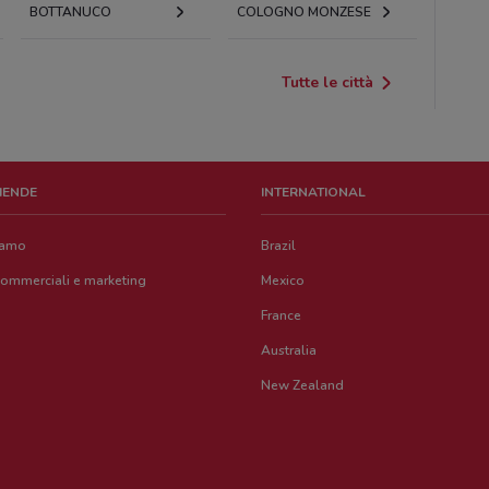
BOTTANUCO
COLOGNO MONZESE
Tutte le città
ZIENDE
INTERNATIONAL
iamo
Brazil
commerciali e marketing
Mexico
France
Australia
New Zealand