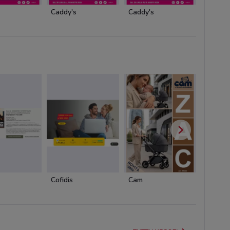
Caddy's
Caddy's
Marion
Cofidis
Cam
Cam