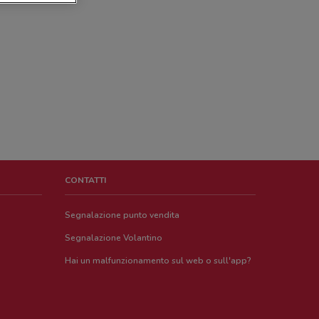
CONTATTI
Segnalazione punto vendita
Segnalazione Volantino
Hai un malfunzionamento sul web o sull'app?