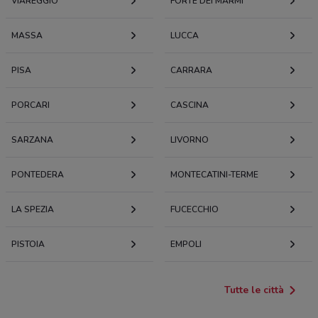
VIAREGGIO
FORTE DEI MARMI
MASSA
LUCCA
PISA
CARRARA
PORCARI
CASCINA
SARZANA
LIVORNO
PONTEDERA
MONTECATINI-TERME
LA SPEZIA
FUCECCHIO
PISTOIA
EMPOLI
Tutte le città