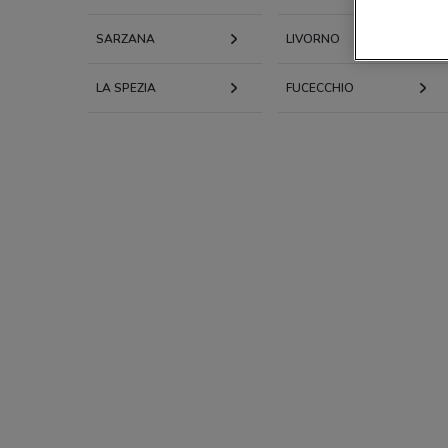
SARZANA
LIVORNO
LA SPEZIA
FUCECCHIO