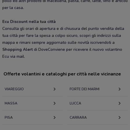
pollo ed altri prodotti di macelleria, pasta, caffè, latte, vino e articoli
per la casa.
Ecu Discount nella tua città
Consulta gli orari di apertura e di chiusura del punto vendita della
tua città per fare la spesa a colpo sicuro, scopri gli indirizzi sulla
mappa e rimani sempre aggiornato sulle novità iscrivendoti a
Shopping Alert
di DoveConviene per ricevere il nuovo volantino
Ecu via mail.
Offerte volantini e cataloghi per città nelle vicinanze
VIAREGGIO
FORTE DEI MARMI
MASSA
LUCCA
PISA
CARRARA