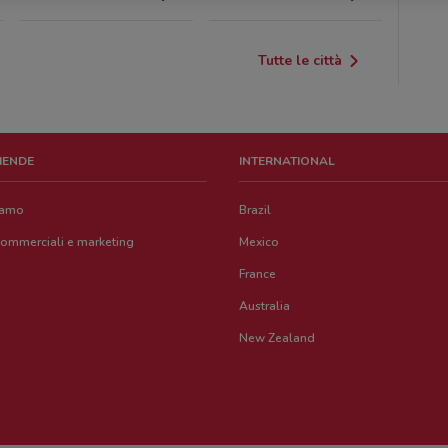
Tutte le città
ZIENDE
INTERNATIONAL
iamo
Brazil
commerciali e marketing
Mexico
France
Australia
New Zealand