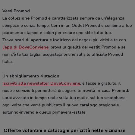
Vesti Promod
La
collezione Promod
è caratterizzata sempre da un’eleganza
semplice e senza tempo. Corri in un Outlet Promod e combina a tuo
piacimento stampe e colori per creare uno stile tutto tuo.
Trova
orari di apertura e indirizzo
dei negozi più vicini a te con
l’app di DoveConviene
, prova la qualità dei vestiti Promod e se
non c’è la tua taglia, acquistala online sul sito ufficiale Promod
Italia.
Un abbigliamento 4 stagioni
Iscriviti alla newsletter DoveConviene
, è facile e gratuito, il
nostro servizio ti permetterà di seguire le
novità in casa Promod
:
sarai avvisato in tempo reale sulla tua mail o sul tuo smatphone,
ogni volta che verrà pubblicato il nuovo
catalogo
stagionale
autunno-inverno e quello primavera-estate.
Offerte volantini e cataloghi per città nelle vicinanze