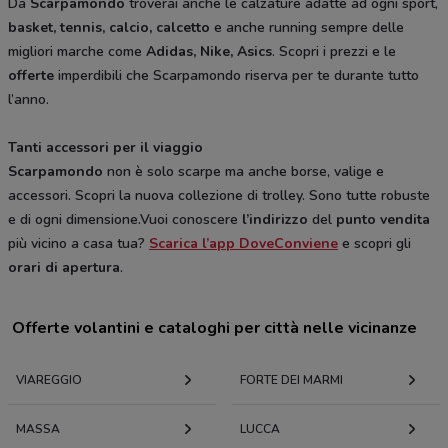
Da
Scarpamondo
troverai anche le calzature adatte ad ogni sport,
basket, tennis, calcio, calcetto
e anche running sempre delle
migliori marche come
Adidas, Nike, Asics
. Scopri i prezzi e le
offerte
imperdibili che Scarpamondo riserva per te durante tutto
l’anno.
Tanti accessori per il viaggio
Scarpamondo
non è solo scarpe ma anche borse, valige e
accessori. Scopri la nuova collezione di trolley. Sono tutte robuste
e di ogni dimensione.Vuoi conoscere
l’indirizzo
del
punto vendita
più vicino a casa tua?
Scarica l’app DoveConviene
e scopri gli
orari di apertura
.
Offerte volantini e cataloghi per città nelle vicinanze
VIAREGGIO
FORTE DEI MARMI
MASSA
LUCCA