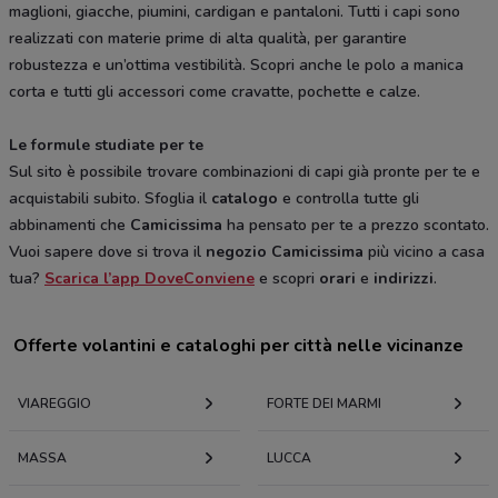
maglioni, giacche, piumini, cardigan e pantaloni. Tutti i capi sono
realizzati con materie prime di alta qualità, per garantire
robustezza e un’ottima vestibilità. Scopri anche le polo a manica
corta e tutti gli accessori come cravatte, pochette e calze.
Le formule studiate per te
Sul sito è possibile trovare combinazioni di capi già pronte per te e
acquistabili subito. Sfoglia il
catalogo
e controlla tutte gli
abbinamenti che
Camicissima
ha pensato per te a prezzo scontato.
Vuoi sapere dove si trova il
negozio
Camicissima
più vicino a casa
tua?
Scarica l’app DoveConviene
e scopri
orari
e
indirizzi
.
Offerte volantini e cataloghi per città nelle vicinanze
VIAREGGIO
FORTE DEI MARMI
MASSA
LUCCA