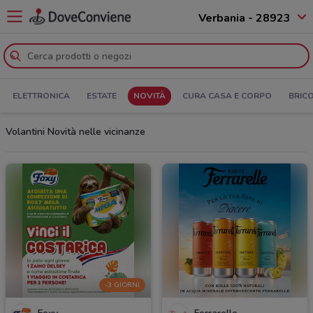
Verbania - 28923
ELETTRONICA
ESTATE
NOVITÀ
CURA CASA E CORPO
BRIC
Volantini Novità nelle vicinanze
-3 GIORNI