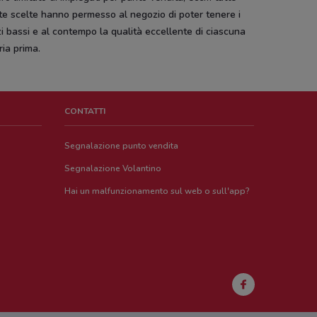
e scelte hanno permesso al negozio di poter tenere i
i bassi e al contempo la qualità eccellente di ciascuna
ia prima.
CONTATTI
Segnalazione punto vendita
Segnalazione Volantino
Hai un malfunzionamento sul web o sull'app?