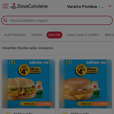
Varallo Pombia - 28040
ELETTRONICA
ESTATE
NOVITÀ
CURA CASA E CORPO
BRIC
Volantini Novità nelle vicinanze
-1 GIORNO
-1 GIORNO