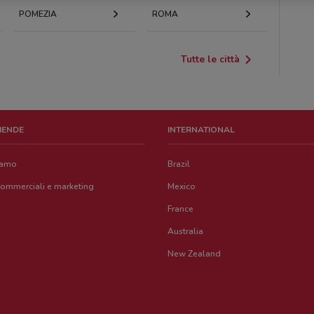
POMEZIA
ROMA
Tutte le città
ZIENDE
INTERNATIONAL
iamo
Brazil
commerciali e marketing
Mexico
France
Australia
New Zealand