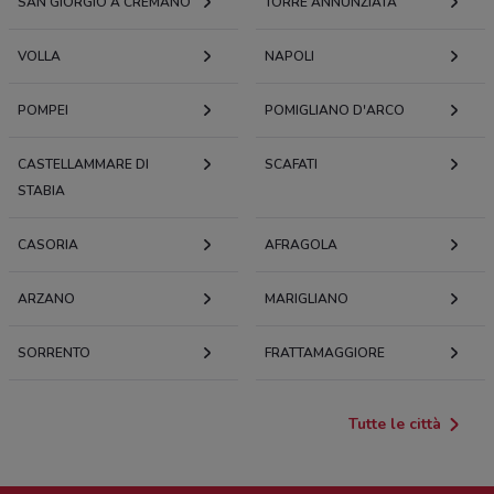
SAN GIORGIO A CREMANO
TORRE ANNUNZIATA
VOLLA
NAPOLI
POMPEI
POMIGLIANO D'ARCO
CASTELLAMMARE DI
SCAFATI
STABIA
CASORIA
AFRAGOLA
ARZANO
MARIGLIANO
SORRENTO
FRATTAMAGGIORE
Tutte le città