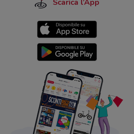
Scarica l’App