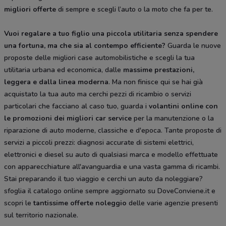
migliori offerte
di sempre e scegli l’auto o la moto che fa per te.
Vuoi regalare a tuo figlio una piccola utilitaria senza spendere
una fortuna, ma che sia al contempo efficiente?
Guarda le nuove
proposte delle migliori case automobilistiche e scegli la tua
utilitaria urbana ed economica, dalle
massime prestazioni,
leggera e dalla
linea moderna
. Ma non finisce qui se hai già
acquistato la tua auto ma cerchi pezzi di ricambio o servizi
particolari che facciano al caso tuo, guarda i
volantini online con
le promozioni dei migliori car service
per la manutenzione o la
riparazione di auto moderne, classiche e d'epoca. Tante proposte di
servizi a piccoli prezzi: diagnosi accurate di sistemi elettrici,
elettronici e diesel su auto di qualsiasi marca e modello effettuate
con apparecchiature all'avanguardia e una vasta gamma di ricambi.
Stai preparando il tuo viaggio e cerchi un auto da noleggiare?
sfoglia il catalogo online sempre aggiornato su DoveConviene.it e
scopri le
tantissime
offerte noleggio
delle varie agenzie presenti
sul territorio nazionale.