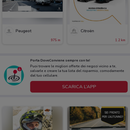
Peugeot
Citroën
975 m
1.2 km
Porta DoveConviene sempre con te!
Puoi trovare le migliori offerte dei negozi vicino a te,
salvarle e creare la tua lista del risparmio, comodamente
dal tuo cellulare.
SCARICA L’APP