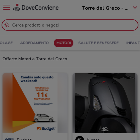
Torre del Greco - 80059
COLAGE
ARREDAMENTO
MOTORI
SALUTE E BENESSERE
INFANZ
Offerte Motori a Torre del Greco