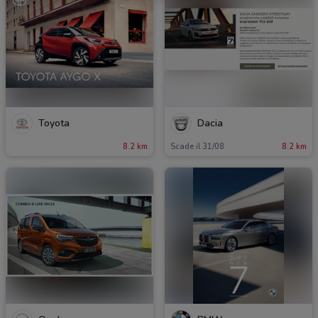
Toyota
Dacia
8.2 km
Scade il 31/08
8.2 km