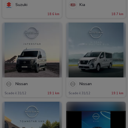
Suzuki
Kia
18.6 km
18.7 km
Nissan
Nissan
Scade il 31/12
19.1 km
Scade il 31/12
19.1 km