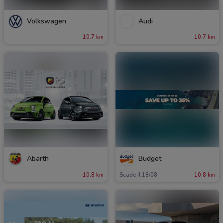
Volkswagen
Audi
10.7 km
10.7 km
Abarth
Budget
10.8 km
Scade il 18/08
10.8 km