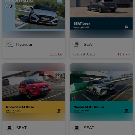
Hyundai
SEAT
11.1 km
Scade il 31/12
11.1 km
SEAT
SEAT