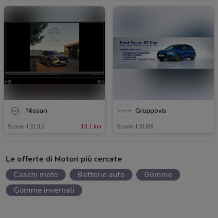
Nissan
Gruppovis
Scade il 31/12
19.1 km
Scade il 31/08
Le offerte di Motori più cercate
Caschi moto
Batterie auto
Gomme
Gomme invernali