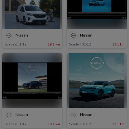
Nissan
Nissan
Scade il 31/12
19.1 km
Scade il 31/12
19.1 km
Nissan
Nissan
Scade il 31/12
19.1 km
Scade il 31/12
19.1 km