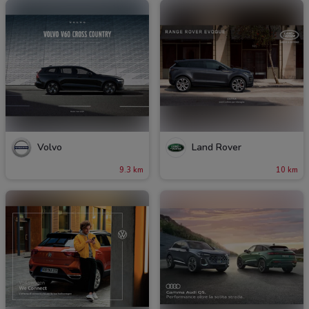
Volvo
Land Rover
9.3 km
10 km