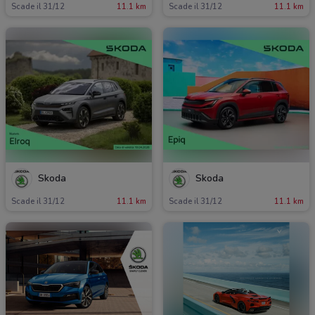
Scade il 31/12
11.1 km
Scade il 31/12
11.1 km
Skoda
Skoda
Scade il 31/12
11.1 km
Scade il 31/12
11.1 km