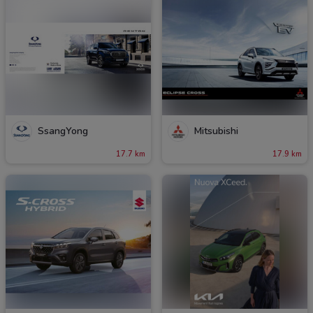
SsangYong
Mitsubishi
17.7 km
17.9 km