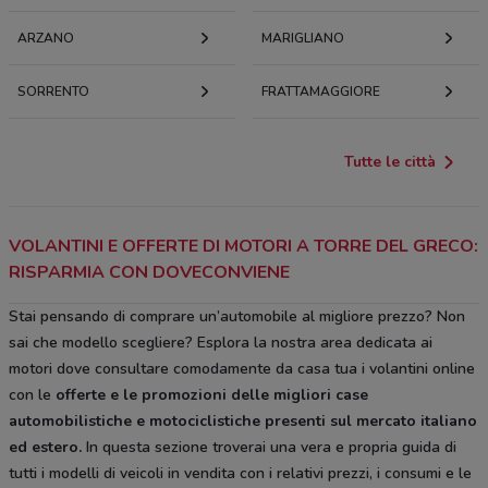
ARZANO
MARIGLIANO
SORRENTO
FRATTAMAGGIORE
Tutte le città
VOLANTINI E OFFERTE DI MOTORI A TORRE DEL GRECO:
RISPARMIA CON DOVECONVIENE
Stai pensando di comprare un’automobile al migliore prezzo? Non
sai che modello scegliere? Esplora la nostra area dedicata ai
motori dove consultare comodamente da casa tua i volantini online
con le
offerte e le
promozioni delle migliori case
automobilistiche e motociclistiche
presenti sul mercato italiano
ed estero.
In questa sezione troverai una vera e propria guida di
tutti i modelli di veicoli in vendita con i relativi prezzi, i consumi e le