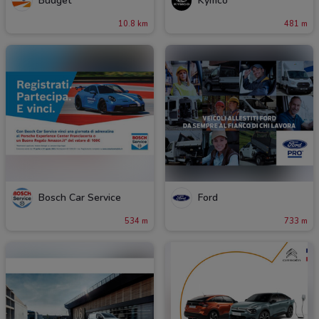
Budget
Kymco
10.8 km
481 m
Bosch Car Service
Ford
534 m
733 m