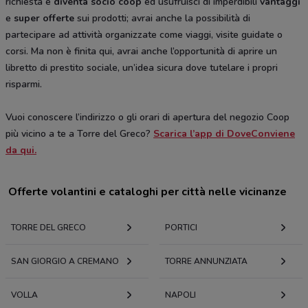
richiesta e
diventa socio coop
ed usufruisci di imperdibili
vantaggi
e
super offerte
sui prodotti; avrai anche la possibilità di
partecipare ad attività organizzate come viaggi, visite guidate o
corsi. Ma non è finita qui, avrai anche l’opportunità di aprire un
libretto di prestito sociale, un’idea sicura dove tutelare i propri
risparmi.
Vuoi conoscere l’indirizzo o gli orari di apertura del negozio Coop
più vicino a te a Torre del Greco?
Scarica l’app di DoveConviene
da qui.
Offerte volantini e cataloghi per città nelle vicinanze
TORRE DEL GRECO
PORTICI
SAN GIORGIO A CREMANO
TORRE ANNUNZIATA
VOLLA
NAPOLI