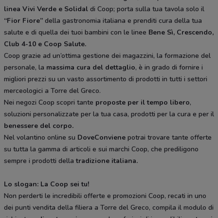
linea Vivi Verde e Solidal
di Coop; porta sulla tua tavola solo il
“Fior Fiore”
della gastronomia italiana e prenditi cura della tua
salute e di quella dei tuoi bambini con le linee
Bene Sì, Crescendo,
Club 4-10 e Coop Salute.
Coop grazie ad un’ottima gestione dei magazzini, la formazione del
personale, la
massima cura del dettaglio
, è in grado di fornire i
migliori prezzi su un vasto assortimento di prodotti in tutti i settori
merceologici a Torre del Greco.
Nei negozi Coop scopri tante
proposte per il tempo libero
,
soluzioni personalizzate per la tua casa, prodotti per la cura e per il
benessere del corpo.
Nel volantino online su
DoveConviene
potrai trovare tante offerte
su tutta la gamma di articoli e sui marchi Coop, che prediligono
sempre i prodotti della
tradizione italiana.
Lo slogan: La Coop sei tu!
Non perderti le incredibili offerte e promozioni Coop, recati in uno
dei punti vendita della filiera a Torre del Greco, compila il modulo di