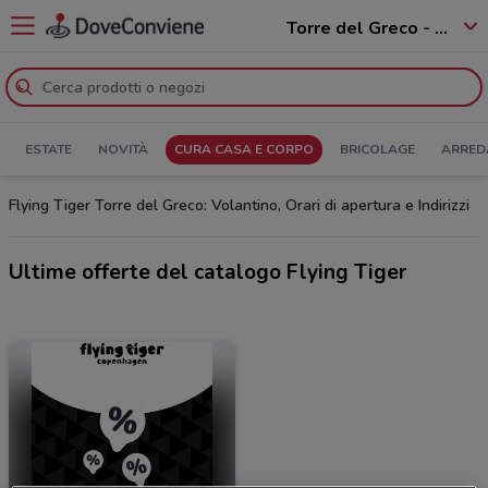
Torre del Greco - 80059
ESTATE
NOVITÀ
CURA CASA E CORPO
BRICOLAGE
ARRED
Flying Tiger Torre del Greco: Volantino, Orari di apertura e Indirizzi
Ultime offerte del catalogo Flying Tiger