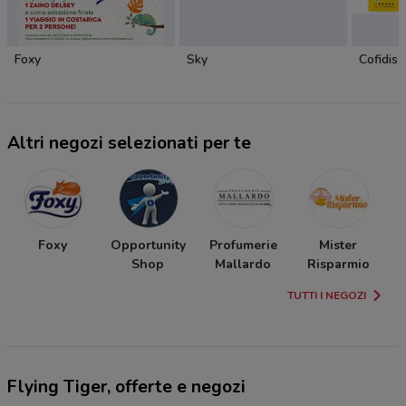
Foxy
Sky
Cofidis
Altri negozi selezionati per te
Foxy
Opportunity
Profumerie
Mister
Shop
Mallardo
Risparmio
TUTTI I NEGOZI
Flying Tiger, offerte e negozi