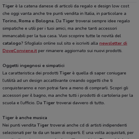
Tiger
è la catena danese di articoli da regalo e design low cost
che oggi vanta anche tre punti vendita in Italia, in particolare a
Torino, Roma
e
Bologna
. Da
Tiger
troverai sempre idee regalo
simpatiche e utili per i tuoi amici, ma anche tanti accessori
immancabili per la tua casa. Vuoi scoprire tutte le novità del
catalogo
? Sfoglialo online sul sito e iscriviti alla
newsletter di
DoveConviene.it
per rimanere aggiornato sui nuovi prodotti.
Oggetti ingegnosi e simpatici
La caratteristica dei prodotti
Tiger
è quella di saper coniugare
l’utilità ad un design accattivante creando oggetti che ti
conquisteranno e non potrai fare a meno di comprarli. Scopri gli
accessori per il bagno, ma anche tutti i prodotti di cartoleria per la
scuola e l’ufficio. Da
Tiger
troverai davvero di tutto.
Tiger è anche musica
Nei punti vendita
Tiger
troverai anche cd di artisti indipendenti
selezionati per te da un team di esperti. E una volta acquistati, per