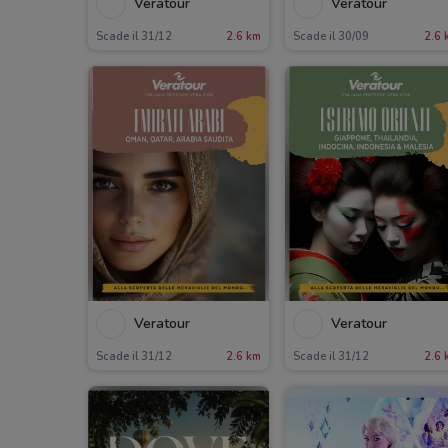
Veratour
Veratour
Scade il 31/12
2.6 km
Scade il 30/09
2.6 
Veratour
Veratour
Scade il 31/12
2.6 km
Scade il 31/12
2.6 