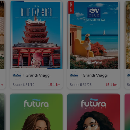
I Grandi Viaggi
I Grandi Viaggi
km
Scade il 31/12
15.1 km
Scade il 31/08
15.1 km
Sc