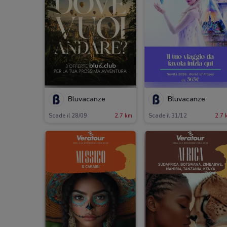
Bluvacanze
Bluvacanze
Scade il 28/09
2.7 km
Scade il 31/12
2.7 