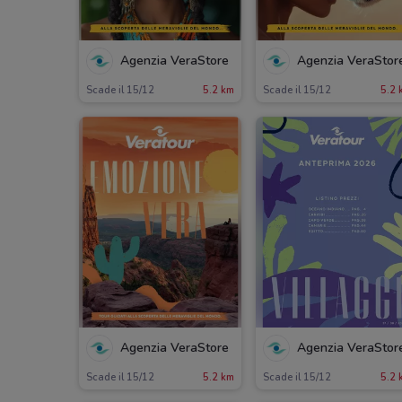
Agenzia VeraStore
Agenzia VeraStor
Scade il 15/12
5.2 km
Scade il 15/12
5.2 
Agenzia VeraStore
Agenzia VeraStor
Scade il 15/12
5.2 km
Scade il 15/12
5.2 