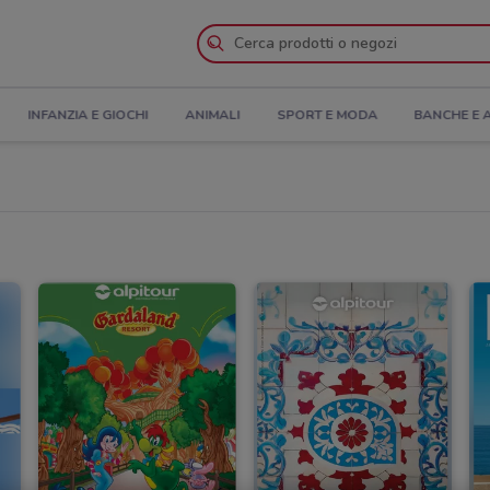
INFANZIA E GIOCHI
ANIMALI
SPORT E MODA
BANCHE E 