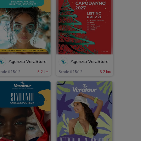
Agenzia VeraStore
Agenzia VeraStore
ade il 15/12
5.2 km
Scade il 15/12
5.2 km