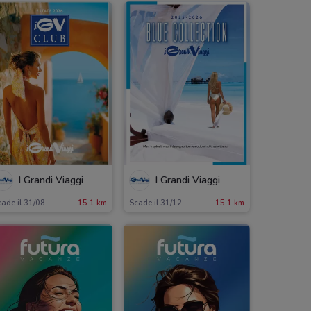
I Grandi Viaggi
I Grandi Viaggi
ade il 31/08
15.1 km
Scade il 31/12
15.1 km