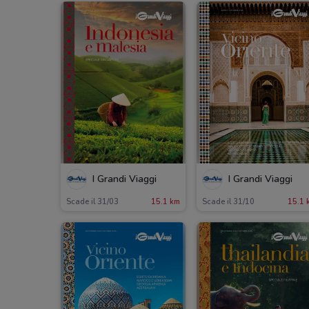
I Grandi Viaggi
I Grandi Viaggi
Scade il 31/03
15.1 km
Scade il 31/10
15.1 