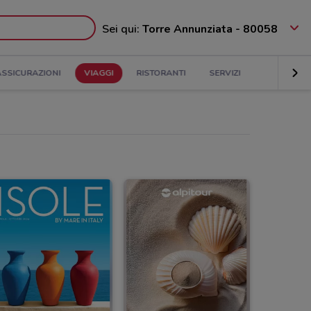
Sei qui:
Torre Annunziata - 80058
ASSICURAZIONI
VIAGGI
RISTORANTI
SERVIZI