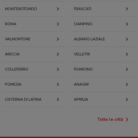
MONTEROTONDO
FRASCATI
ROMA
CIAMPINO
VALMONTONE
ALBANO LAZIALE
ARICCIA
VELLETRI
COLLEFERRO
FIUMICINO
POMEZIA
ANAGNI
CISTERNA DI LATINA
APRILIA
Tutte le città