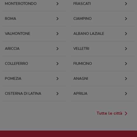
MONTEROTONDO
FRASCATI
ROMA
CIAMPINO
VALMONTONE
ALBANO LAZIALE
ARICCIA
VELLETRI
COLLEFERRO
FIUMICINO
POMEZIA
ANAGNI
CISTERNA DI LATINA
APRILIA
Tutte le città