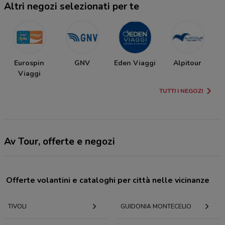
Altri negozi selezionati per te
Eurospin
GNV
Eden Viaggi
Alpitour
Viaggi
TUTTI I NEGOZI
Av Tour, offerte e negozi
Offerte volantini e cataloghi per città nelle vicinanze
TIVOLI
GUIDONIA MONTECELIO