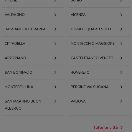
THIENE
SCHIO
VALDAGNO
VICENZA
BASSANO DEL GRAPPA
TORRI DI QUARTESOLO
CITTADELLA
MONTECCHIO MAGGIORE
ARZIGNANO
CASTELFRANCO VENETO
SAN BONIFACIO
ROVERETO
MONTEBELLUNA
PERGINE VALSUGANA
SAN MARTINO BUON
PADOVA
ALBERGO
Tutte le città