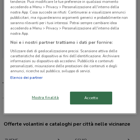
tendenze. Puoi modificare le tue preferenze in qualsiasi momento
accedendo a Menu > Privacy > Personalizzazione all'interno della
nostra App. Cosa succede se rifiuti: Continuerai a visualizzare annunci
pubblicitari, ma riguarderanno argomenti generici e probabilmente non
saranno rilevanti per i tuoi interessi. Potrai sempre cambiare idea
accedendo a Menu > Privacy > Personalizzazione all'interno della
nostra App.
Non ci sono negozi nelle vicinanze
Noi e i nostri partner trattiamo i dati per fornire:
Utilizzare dati di geolocalizzazione precisi. Scansione attiva delle
caratteristiche del dispositivo ai fini dell’identificazione. Archiviare
informazioni su dispositivo e/o accedervi. Pubblicità e contenuti
personalizzati, misurazione delle prestazioni dei contenuti e degli
annunci, ricerche sul pubblico, sviluppo di servizi.
Elenco dei partner
TIMvision, offerte e negozi
-
Mostra finalità
Accetto
Offerte volantini e cataloghi per città nelle vicinanze