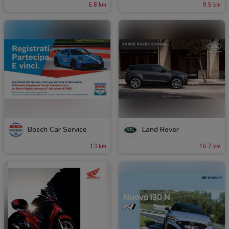
6.8 km
9.5 km
Bosch Car Service
Land Rover
13 km
16.7 km