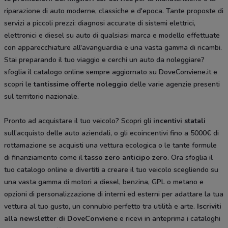
riparazione di auto moderne, classiche e d'epoca. Tante proposte di
servizi a piccoli prezzi: diagnosi accurate di sistemi elettrici,
elettronici e diesel su auto di qualsiasi marca e modello effettuate
con apparecchiature all'avanguardia e una vasta gamma di ricambi.
Stai preparando il tuo viaggio e cerchi un auto da noleggiare?
sfoglia il catalogo online sempre aggiornato su DoveConviene.it e
scopri le
tantissime
offerte noleggio
delle varie agenzie presenti
sul territorio nazionale.
Pronto ad acquistare il tuo veicolo? Scopri gli
incentivi statali
sull’acquisto delle auto aziendali, o gli ecoincentivi fino a 5000€ di
rottamazione se acquisti una vettura ecologica o le tante formule
di finanziamento come il
tasso zero anticipo zero
. Ora sfoglia il
tuo catalogo online e divertiti a creare il tuo veicolo scegliendo su
una vasta gamma di motori a diesel, benzina, GPL o metano e
opzioni di personalizzazione di interni ed esterni per adattare la tua
vettura al tuo gusto, un connubio perfetto tra utilità e arte.
Iscriviti
alla newsletter di DoveConviene
e ricevi in anteprima i cataloghi