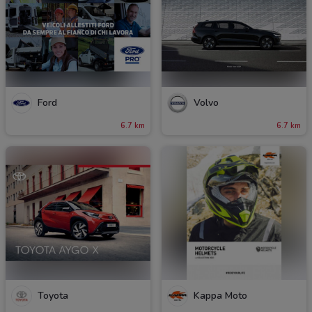
Ford
Volvo
6.7 km
6.7 km
Toyota
Kappa Moto