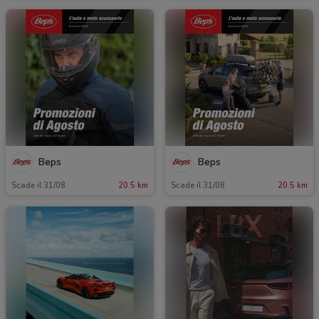
Beps
Beps
Scade il 31/08
20.5 km
Scade il 31/08
20.5 km