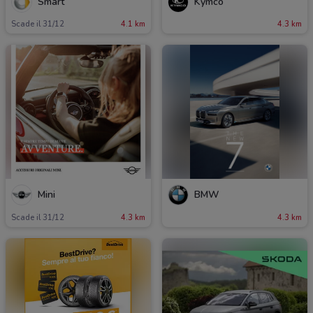
Smart
Kymco
Scade il 31/12
4.1 km
4.3 km
Mini
BMW
Scade il 31/12
4.3 km
4.3 km