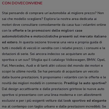
CON DOVECONVIENE
Stai pensando di comprare un’automobile al migliore prezzo? Non
sai che modello scegliere? Esplora la nostra area dedicata ai
motori dove consultare comodamente da casa tua i volantini online
con le
offerte e le
promozioni delle migliori case
automobilistiche e motociclistiche
presenti sul mercato italiano
ed estero.
In questa sezione troverai una vera e propria guida di
tutti i modelli di veicoli in vendita con i relativi prezzi, i consumi e le
dotazioni di serie. Sei ancora indeciso se acquistare un auto
sportiva o un suv? Sfoglia qui il catalogo Volkswagen, BMW, Opel,
Fiat, Mercedes, Audi e di tanti altri colossi del mondo dei motori e
scopri le ultime novità. Se hai pensato di acquistare un veicolo
dalle buone prestazioni, ti proponiamo i volantini con le offerte e le
novità dei migliori modelli in commercio.
Prediligi le auto sportive?
Dal design accattivante e dalle prestazioni grintose le nuove auto
sportive si presentano con una linea moderna e con allestimenti
esclusivi e per i più esigenti vetture dal
look sportivo ed elegante
ma al contempo con taglio urbano e dalle prestazioni incredibili. Se