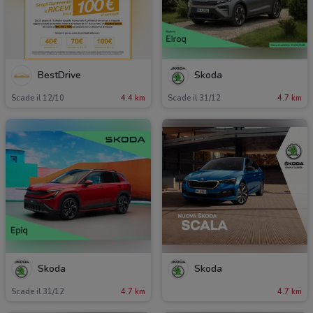
BestDrive
Skoda
Scade il 12/10
4.4 km
Scade il 31/12
4.7 km
Skoda
Skoda
Scade il 31/12
4.7 km
4.7 km