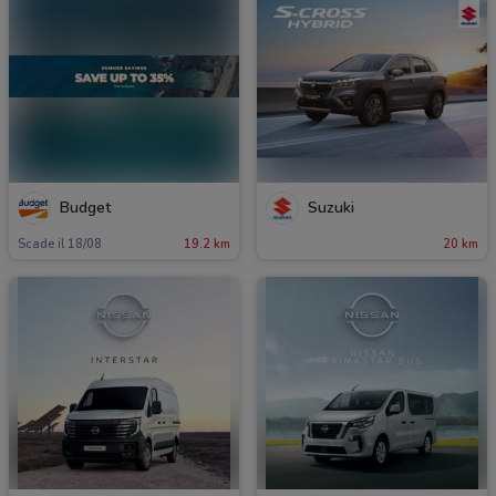
Budget
Suzuki
Scade il 18/08
19.2 km
20 km