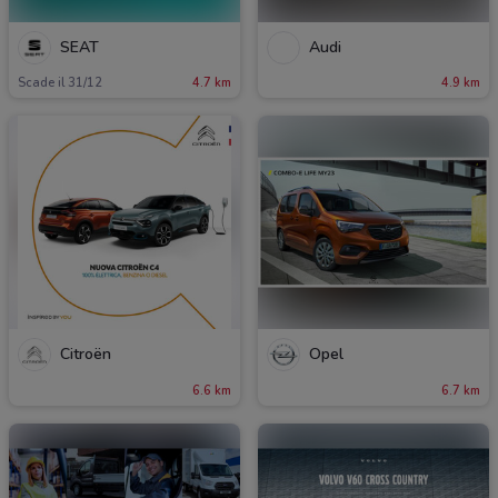
SEAT
Audi
Scade il 31/12
4.7 km
4.9 km
Citroën
Opel
6.6 km
6.7 km