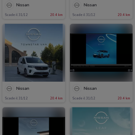
Nissan
Nissan
Scade il 31/12
20.4 km
Scade il 31/12
20.4 km
Nissan
Nissan
Scade il 31/12
20.4 km
Scade il 31/12
20.4 km