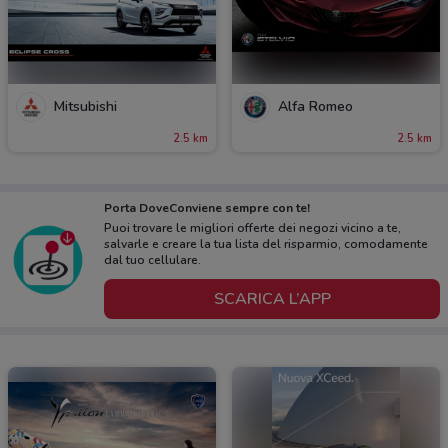
Mitsubishi
Alfa Romeo
2.5 km
2.5 km
Porta DoveConviene sempre con te!
Puoi trovare le migliori offerte dei negozi vicino a te,
salvarle e creare la tua lista del risparmio, comodamente
dal tuo cellulare.
SCARICA L’APP