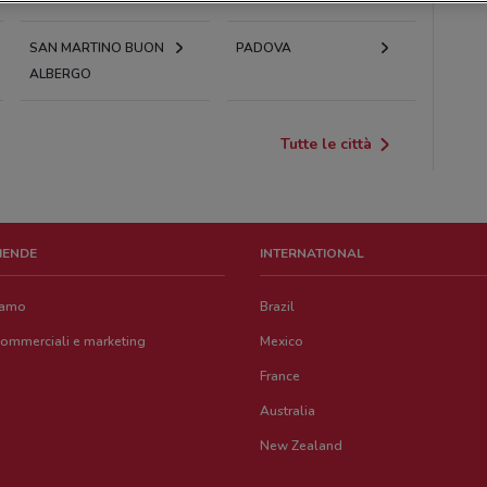
SAN MARTINO BUON
PADOVA
ALBERGO
Tutte le città
ZIENDE
INTERNATIONAL
iamo
Brazil
commerciali e marketing
Mexico
France
Australia
New Zealand