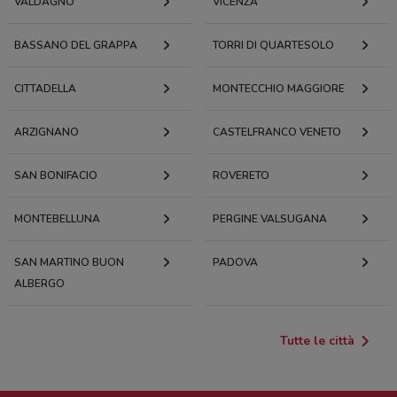
VALDAGNO
VICENZA
BASSANO DEL GRAPPA
TORRI DI QUARTESOLO
CITTADELLA
MONTECCHIO MAGGIORE
ARZIGNANO
CASTELFRANCO VENETO
SAN BONIFACIO
ROVERETO
MONTEBELLUNA
PERGINE VALSUGANA
SAN MARTINO BUON
PADOVA
ALBERGO
Tutte le città