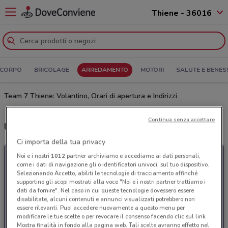
Thiene - 36016
 CORPO
BRICOLAGE
ARREDAMENTO
MOTORI
SALUTE E BENES
Team 7 Thiene: Volantino, Orari di apertura e Indirizzi
Continua senza accettare
Ultime offerte del volantino Team 7
Ci importa della tua privacy
Noi e i nostri
1012
partner archiviamo e accediamo ai dati personali,
come i dati di navigazione gli o identificatori univoci, sul tuo dispositivo.
Selezionando Accetto, abiliti le tecnologie di tracciamento affinché
supportino gli scopi mostrati alla voce "Noi e i nostri partner trattiamo i
dati da fornire". Nel caso in cui queste tecnologie dovessero essere
disabilitate, alcuni contenuti e annunci visualizzati potrebbero non
essere rilevanti. Puoi accedere nuovamente a questo menu per
modificare le tue scelte o per revocare il consenso facendo clic sul link
Mostra finalità in fondo alla pagina web. Tali scelte avranno effetto nel