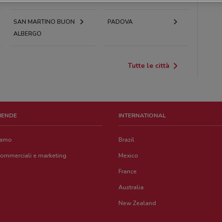
SAN MARTINO BUON
PADOVA
ALBERGO
Tutte le città
ZIENDE
INTERNATIONAL
iamo
Brazil
commerciali e marketing
Mexico
France
Australia
New Zealand