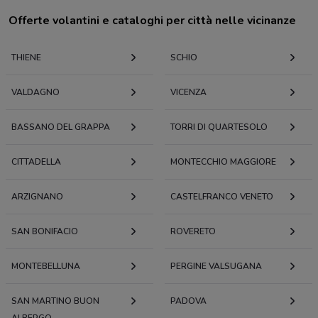
Offerte volantini e cataloghi per città nelle vicinanze
THIENE
SCHIO
VALDAGNO
VICENZA
BASSANO DEL GRAPPA
TORRI DI QUARTESOLO
CITTADELLA
MONTECCHIO MAGGIORE
ARZIGNANO
CASTELFRANCO VENETO
SAN BONIFACIO
ROVERETO
MONTEBELLUNA
PERGINE VALSUGANA
SAN MARTINO BUON
PADOVA