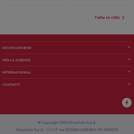
Tutte le città
DOVECONVIENE
Cos'è DoveConviene
PER LE AZIENDE
Chi siamo
Cosa facciamo
INTERNATIONAL
News e media
Richieste commerciali e marketing
Brazil
CONTATTI
Lavora con noi
Mexico
Segnalazione punto vendita
France
Segnalazione Volantino
Australia
Hai un malfunzionamento sul web o sull'app?
New Zealand
© Copyright 2026 Shopfully S.p.A.
Shopfully S.p.A. - C.F / P. Iva 03156531208 REA: MI-2029270