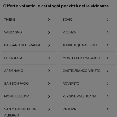
Offerte volantini e cataloghi per città nelle vicinanze
THIENE
SCHIO
VALDAGNO
VICENZA
BASSANO DEL GRAPPA
TORRI DI QUARTESOLO
CITTADELLA
MONTECCHIO MAGGIORE
ARZIGNANO
CASTELFRANCO VENETO
SAN BONIFACIO
ROVERETO
MONTEBELLUNA
PERGINE VALSUGANA
SAN MARTINO BUON
PADOVA
ALBERGO