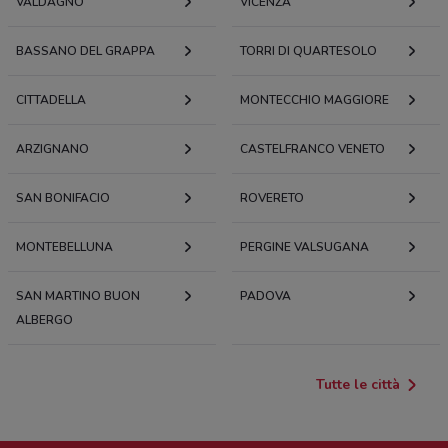
VALDAGNO
VICENZA
BASSANO DEL GRAPPA
TORRI DI QUARTESOLO
CITTADELLA
MONTECCHIO MAGGIORE
ARZIGNANO
CASTELFRANCO VENETO
SAN BONIFACIO
ROVERETO
MONTEBELLUNA
PERGINE VALSUGANA
SAN MARTINO BUON
PADOVA
ALBERGO
Tutte le città