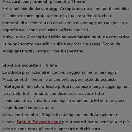
Arcacard: amici animali premiati a Thiene
Entra nel mondo dei
vantaggi Arcaplanet
, recati nel punto vendita
di Thiene richiedi gratuitamente la tua carta fedeltà, che ti
permette di accedere a un un universo di vantaggi pensati per te, e
approfitta di sconti esclusivi e offerte speciali.
Attiva la tua Arcacard ed inizia ad
accumulare punti da convertire
in buoni sconto
spendibili sulla tua prossima spesa. Scopri da
Arcaplanet tutti i vantaggi che ti aspettano.
Sfoglia e acquista a Thiene
Le attività promozionali in continuo aggiornamento nei negozi
Arcaplanet di Thiene , e anche online, permettendo
acquisti
intelligenti
. Sul sito ufficiale potrai risparmiare tempo aggiungendo
al carrello tutti i prodotti che desideri, e riceverai tutto
comodamente a casa tua, con spese superiori ai 69 euro le spese
di spedizione sono gratuite.
Non aspettare oltre! Sfoglia il catalogo online di Arcaplanet e
scarica
l’app di Doveconviene
per trovare il punto vendita a te più
vicino e consultare gli orari di apertura e di chiusura.