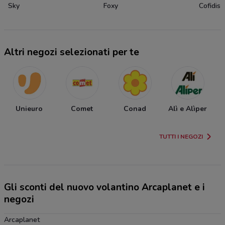
Sky
Foxy
Cofidis
Altri negozi selezionati per te
Unieuro
Comet
Conad
Alì e Alìper
TUTTI I NEGOZI
Gli sconti del nuovo volantino Arcaplanet e i
negozi
Arcaplanet