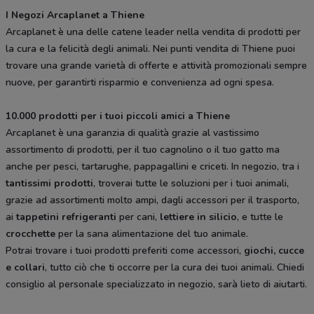
I Negozi Arcaplanet a Thiene
Arcaplanet è una delle catene leader nella vendita di prodotti per
la cura e la felicità degli animali. Nei punti vendita di Thiene puoi
trovare una grande varietà di offerte e attività promozionali sempre
nuove, per garantirti risparmio e convenienza ad ogni spesa.
10.000 prodotti per i tuoi piccoli amici a Thiene
Arcaplanet è una garanzia di qualità grazie al vastissimo
assortimento di prodotti, per il tuo cagnolino o il tuo gatto ma
anche per pesci, tartarughe, pappagallini e criceti. In negozio, tra i
tantissimi prodotti
, troverai tutte le soluzioni per i tuoi animali,
grazie ad assortimenti molto ampi, dagli accessori per il trasporto,
ai
tappetini refrigeranti
per cani,
lettiere in silicio
, e tutte le
crocchette
per la sana alimentazione del tuo animale.
Potrai trovare i tuoi prodotti preferiti come accessori,
giochi, cucce
e collari
, tutto ciò che ti occorre per la cura dei tuoi animali. Chiedi
consiglio al personale specializzato in negozio, sarà lieto di aiutarti.