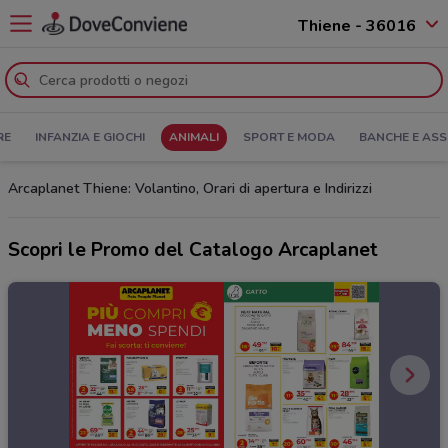
Thiene - 36016
RE
INFANZIA E GIOCHI
ANIMALI
SPORT E MODA
BANCHE E ASS
Arcaplanet Thiene: Volantino, Orari di apertura e Indirizzi
Scopri le Promo del Catalogo Arcaplanet