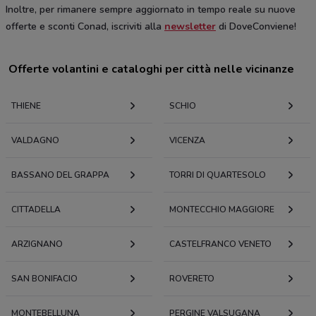
Inoltre, per rimanere sempre aggiornato in tempo reale su nuove
offerte e sconti Conad, iscriviti alla
newsletter
di DoveConviene!
Offerte volantini e cataloghi per città nelle vicinanze
THIENE
SCHIO
VALDAGNO
VICENZA
BASSANO DEL GRAPPA
TORRI DI QUARTESOLO
CITTADELLA
MONTECCHIO MAGGIORE
ARZIGNANO
CASTELFRANCO VENETO
SAN BONIFACIO
ROVERETO
MONTEBELLUNA
PERGINE VALSUGANA